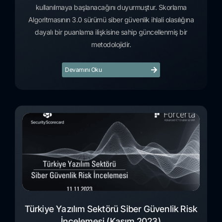
kullanılmaya başlanacağını duyurmuştur. Skorlama
Algoritmasının 3.0 sürümü siber güvenlik ihlali olasılığına
dayalı bir puanlama ilişkisine sahip güncellenmiş bir
metodolojidir.
Devamını Oku
Türkiye Yazılım Sektörü Siber Güvenlik Risk
İncelemesi (Kasım 2023)