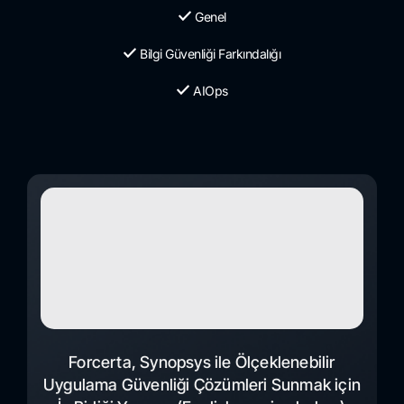
Genel
Bilgi Güvenliği Farkındalığı
AIOps
Forcerta, Synopsys ile Ölçeklenebilir
Uygulama Güvenliği Çözümleri Sunmak için