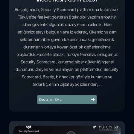
Bu çalışmada, Security Scorecard platformunu kullanarak,
Türkiye’de faaliyet gösteren 8teknoloji yazılım şirketinin
siber güvenlik olgunluk düzeylerini inceledik. Elde
ettiğimizdetaylı bulguları analiz ederek, ülkemiz yazılım
sektörünün siber güvenlik konusundaki genelhazırlık
durumlarını ortaya koyan özet bir değerlendirme
oluşturduk.Forcerta olarak, Türkiye temsilcisi olduğumuz
Security Scorecard, kurumsal siber güvenliğingenel
durumunu izleyen ve puanlayan bir platformdur. Security
Scorecard, özetle, bir hacker gözüyle kurumun ve
tedarikçilerinin dijital ayak izlerinden,...
Devamını Oku