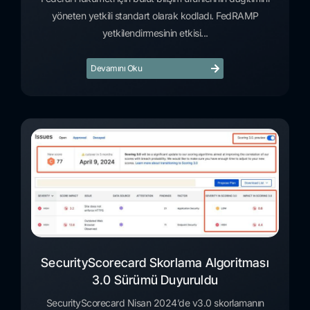
yöneten yetkili standart olarak kodladı. FedRAMP
yetkilendirmesinin etkisi...
Devamını Oku
SecurityScorecard Skorlama Algoritması
3.0 Sürümü Duyuruldu
SecurityScorecard Nisan 2024’de v3.0 skorlamanın