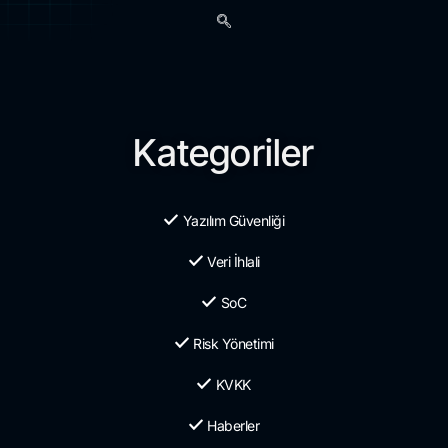
Kategoriler
Yazılım Güvenliği
Veri İhlali
SoC
Risk Yönetimi
KVKK
Haberler