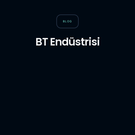
BLOG
BT Endüstrisi