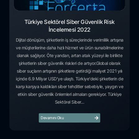
Türkiye Sektörel Siber Güvenlik Risk
İncelemesi 2022
Dijital dönüşüm, şirketlerin iş süreçlerinde verimlilik artışına
ve müşterilerine daha hızlı hizmet ve ürün sunabilmelerine
olanak sağlıyor. Öte yandan, artan atak yüzeyi ile birlikte
şirketlerin siber güvenlik riskleri de artıyor.Global olarak
siber suçların artışının şirketlere getirdiği maliyet 2021 yılı
içinde 6.9 Milyar USD'ye ulaştı. Türkiye'deki şirketlerin de
karşı karşıya kaldıkları siber tehditler sebebiyle, yaygın ve
etkin siber güvenlik önlemleri almaları gerekiyor. Türkiye
Sektörel Siber...
Devamını Oku