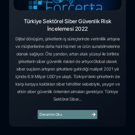
Türkiye Sektörel Siber Güvenlik Risk
İncelemesi 2022
Dijital dönüşüm, şirketlerin iş süreçlerinde verimlilik artışına
ve müşterilerine daha hızlı hizmet ve ürün sunabilmelerine
olanak sağlıyor. Öte yandan, artan atak yüzeyi ile birlikte
şirketlerin siber güvenlik riskleri de artıyor.Global olarak
siber suçların artışının şirketlere getirdiği maliyet 2021 yılı
içinde 6.9 Milyar USD'ye ulaştı. Türkiye'deki şirketlerin de
karşı karşıya kaldıkları siber tehditler sebebiyle, yaygın ve
etkin siber güvenlik önlemleri almaları gerekiyor. Türkiye
Sektörel Siber...
Devamını Oku