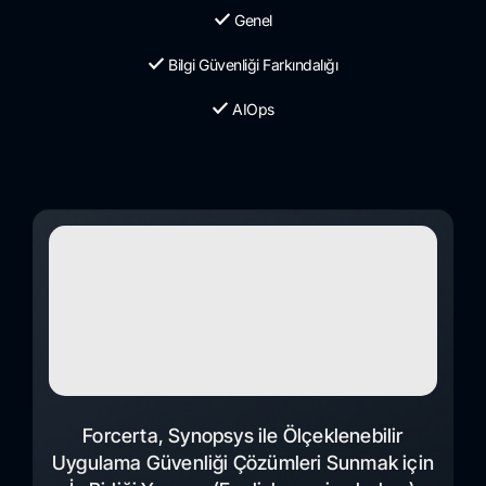
Genel
Bilgi Güvenliği Farkındalığı
AIOps
Forcerta, Synopsys ile Ölçeklenebilir
Uygulama Güvenliği Çözümleri Sunmak için