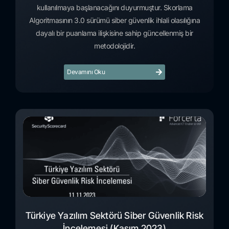
kullanılmaya başlanacağını duyurmuştur. Skorlama
Algoritmasının 3.0 sürümü siber güvenlik ihlali olasılığına
dayalı bir puanlama ilişkisine sahip güncellenmiş bir
metodolojidir.
Devamını Oku
Türkiye Yazılım Sektörü Siber Güvenlik Risk
İncelemesi (Kasım 2023)