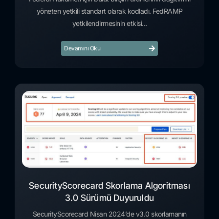
yöneten yetkili standart olarak kodladı. FedRAMP
yetkilendirmesinin etkisi...
Devamını Oku
SecurityScorecard Skorlama Algoritması
3.0 Sürümü Duyuruldu
SecurityScorecard Nisan 2024’de v3.0 skorlamanın