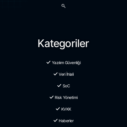
Kategoriler
Yazılım Güvenliği
Veri İhlali
SoC
Risk Yönetimi
KVKK
Haberler