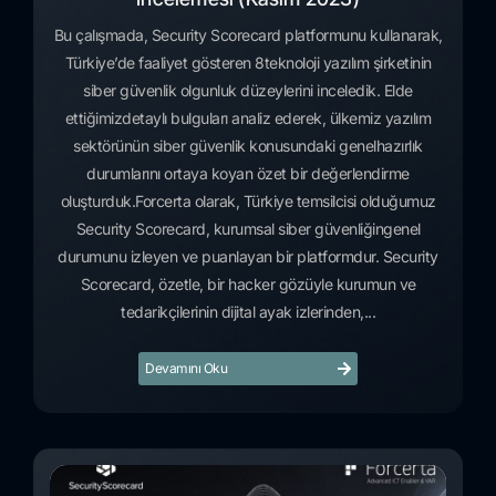
Bu çalışmada, Security Scorecard platformunu kullanarak,
Türkiye’de faaliyet gösteren 8teknoloji yazılım şirketinin
siber güvenlik olgunluk düzeylerini inceledik. Elde
ettiğimizdetaylı bulguları analiz ederek, ülkemiz yazılım
sektörünün siber güvenlik konusundaki genelhazırlık
durumlarını ortaya koyan özet bir değerlendirme
oluşturduk.Forcerta olarak, Türkiye temsilcisi olduğumuz
Security Scorecard, kurumsal siber güvenliğingenel
durumunu izleyen ve puanlayan bir platformdur. Security
Scorecard, özetle, bir hacker gözüyle kurumun ve
tedarikçilerinin dijital ayak izlerinden,...
Devamını Oku