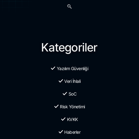
Kategoriler
Yazılım Güvenliği
Veri İhlali
SoC
Risk Yönetimi
KVKK
Haberler