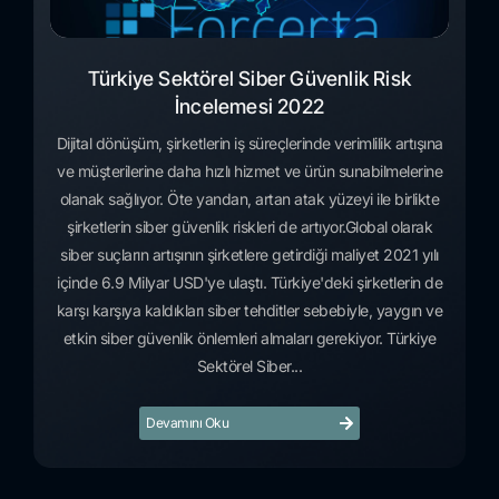
Türkiye Sektörel Siber Güvenlik Risk
İncelemesi 2022
Dijital dönüşüm, şirketlerin iş süreçlerinde verimlilik artışına
ve müşterilerine daha hızlı hizmet ve ürün sunabilmelerine
olanak sağlıyor. Öte yandan, artan atak yüzeyi ile birlikte
şirketlerin siber güvenlik riskleri de artıyor.Global olarak
siber suçların artışının şirketlere getirdiği maliyet 2021 yılı
içinde 6.9 Milyar USD'ye ulaştı. Türkiye'deki şirketlerin de
karşı karşıya kaldıkları siber tehditler sebebiyle, yaygın ve
etkin siber güvenlik önlemleri almaları gerekiyor. Türkiye
Sektörel Siber...
Devamını Oku