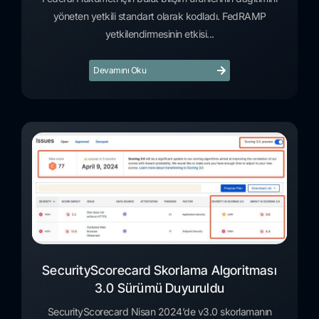
yöneten yetkili standart olarak kodladı. FedRAMP
yetkilendirmesinin etkisi...
Devamını Oku
SecurityScorecard Skorlama Algoritması
3.0 Sürümü Duyuruldu
SecurityScorecard Nisan 2024’de v3.0 skorlamanın