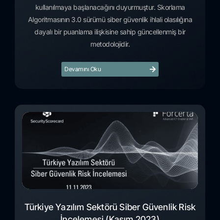
kullanılmaya başlanacağını duyurmuştur. Skorlama
Algoritmasının 3.0 sürümü siber güvenlik ihlali olasılığına
dayalı bir puanlama ilişkisine sahip güncellenmiş bir
metodolojidir.
Devamını Oku
Türkiye Yazılım Sektörü Siber Güvenlik Risk
İncelemesi (Kasım 2023)