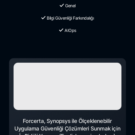
Genel
Bilgi Güvenliği Farkındalığı
AIOps
Forcerta, Synopsys ile Ölçeklenebilir
Uygulama Güvenliği Çözümleri Sunmak için