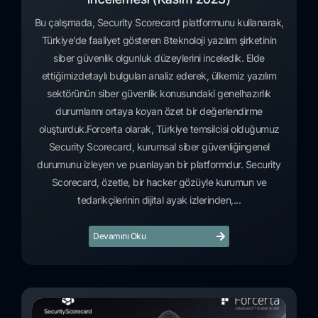
Bu çalışmada, Security Scorecard platformunu kullanarak,
Türkiye’de faaliyet gösteren 8teknoloji yazılım şirketinin
siber güvenlik olgunluk düzeylerini inceledik. Elde
ettiğimizdetaylı bulguları analiz ederek, ülkemiz yazılım
sektörünün siber güvenlik konusundaki genelhazırlık
durumlarını ortaya koyan özet bir değerlendirme
oluşturduk.Forcerta olarak, Türkiye temsilcisi olduğumuz
Security Scorecard, kurumsal siber güvenliğingenel
durumunu izleyen ve puanlayan bir platformdur. Security
Scorecard, özetle, bir hacker gözüyle kurumun ve
tedarikçilerinin dijital ayak izlerinden,...
Devamını Oku