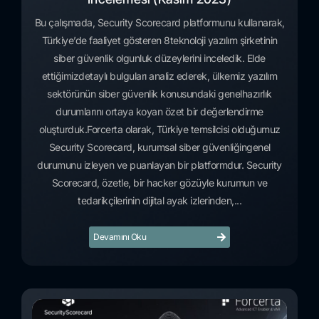
Bu çalışmada, Security Scorecard platformunu kullanarak,
Türkiye’de faaliyet gösteren 8teknoloji yazılım şirketinin
siber güvenlik olgunluk düzeylerini inceledik. Elde
ettiğimizdetaylı bulguları analiz ederek, ülkemiz yazılım
sektörünün siber güvenlik konusundaki genelhazırlık
durumlarını ortaya koyan özet bir değerlendirme
oluşturduk.Forcerta olarak, Türkiye temsilcisi olduğumuz
Security Scorecard, kurumsal siber güvenliğingenel
durumunu izleyen ve puanlayan bir platformdur. Security
Scorecard, özetle, bir hacker gözüyle kurumun ve
tedarikçilerinin dijital ayak izlerinden,...
Devamını Oku