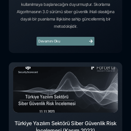
kullanılmaya başlanacağını duyurmuştur. Skorlama
Algoritmasının 3.0 sürümü siber güvenlik ihlali olasılığına
dayalı bir puanlama ilişkisine sahip güncellenmiş bir
metodolojidir.
Devamını Oku
Türkiye Yazılım Sektörü Siber Güvenlik Risk
İncelemesi (Kasım 2023)