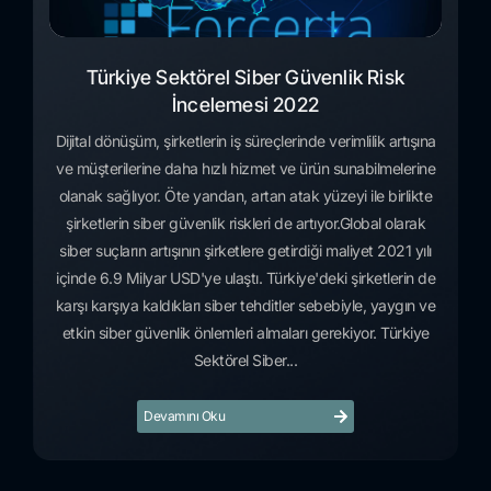
Türkiye Sektörel Siber Güvenlik Risk
İncelemesi 2022
Dijital dönüşüm, şirketlerin iş süreçlerinde verimlilik artışına
ve müşterilerine daha hızlı hizmet ve ürün sunabilmelerine
olanak sağlıyor. Öte yandan, artan atak yüzeyi ile birlikte
şirketlerin siber güvenlik riskleri de artıyor.Global olarak
siber suçların artışının şirketlere getirdiği maliyet 2021 yılı
içinde 6.9 Milyar USD'ye ulaştı. Türkiye'deki şirketlerin de
karşı karşıya kaldıkları siber tehditler sebebiyle, yaygın ve
etkin siber güvenlik önlemleri almaları gerekiyor. Türkiye
Sektörel Siber...
Devamını Oku