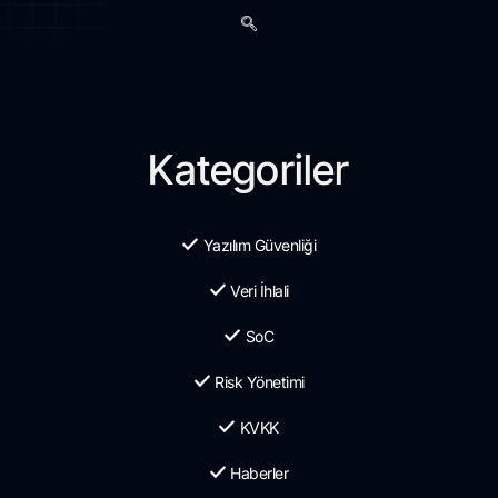
Kategoriler
Yazılım Güvenliği
Veri İhlali
SoC
Risk Yönetimi
KVKK
Haberler