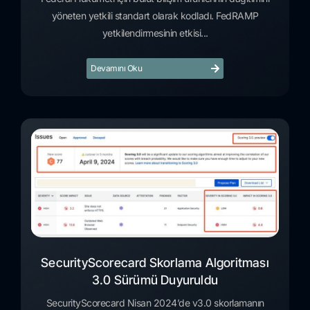
yöneten yetkili standart olarak kodladı. FedRAMP
yetkilendirmesinin etkisi...
Devamını Oku
SecurityScorecard Skorlama Algoritması
3.0 Sürümü Duyuruldu
SecurityScorecard Nisan 2024’de v3.0 skorlamanın