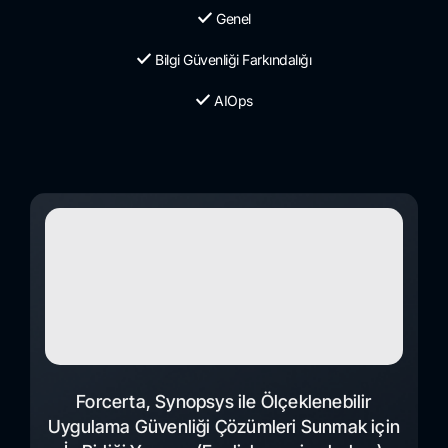
Genel
Bilgi Güvenliği Farkındalığı
AIOps
Forcerta, Synopsys ile Ölçeklenebilir
Uygulama Güvenliği Çözümleri Sunmak için