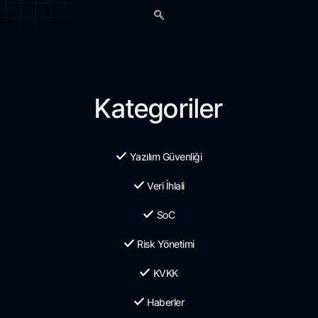
Kategoriler
Yazılım Güvenliği
Veri İhlali
SoC
Risk Yönetimi
KVKK
Haberler