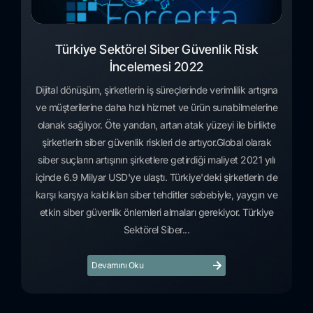
Türkiye Sektörel Siber Güvenlik Risk
İncelemesi 2022
Dijital dönüşüm, şirketlerin iş süreçlerinde verimlilik artışına
ve müşterilerine daha hızlı hizmet ve ürün sunabilmelerine
olanak sağlıyor. Öte yandan, artan atak yüzeyi ile birlikte
şirketlerin siber güvenlik riskleri de artıyor.Global olarak
siber suçların artışının şirketlere getirdiği maliyet 2021 yılı
içinde 6.9 Milyar USD'ye ulaştı. Türkiye'deki şirketlerin de
karşı karşıya kaldıkları siber tehditler sebebiyle, yaygın ve
etkin siber güvenlik önlemleri almaları gerekiyor. Türkiye
Sektörel Siber...
Devamını Oku