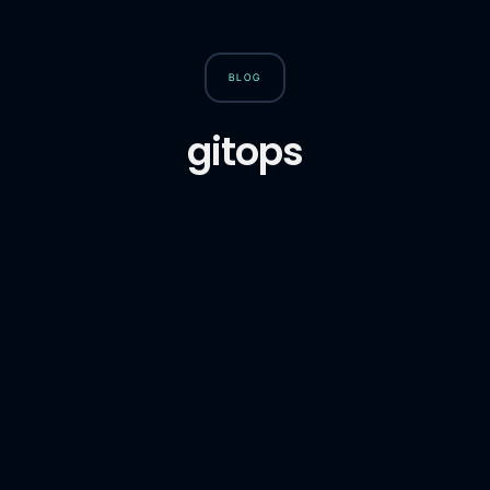
BLOG
gitops