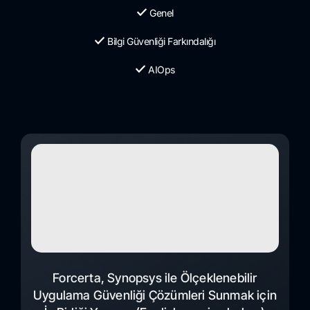
Genel
Bilgi Güvenliği Farkındalığı
AIOps
Forcerta, Synopsys ile Ölçeklenebilir
Uygulama Güvenliği Çözümleri Sunmak için