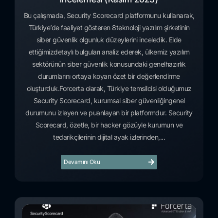
Bu çalışmada, Security Scorecard platformunu kullanarak,
Türkiye’de faaliyet gösteren 8teknoloji yazılım şirketinin
siber güvenlik olgunluk düzeylerini inceledik. Elde
ettiğimizdetaylı bulguları analiz ederek, ülkemiz yazılım
sektörünün siber güvenlik konusundaki genelhazırlık
durumlarını ortaya koyan özet bir değerlendirme
oluşturduk.Forcerta olarak, Türkiye temsilcisi olduğumuz
Security Scorecard, kurumsal siber güvenliğingenel
durumunu izleyen ve puanlayan bir platformdur. Security
Scorecard, özetle, bir hacker gözüyle kurumun ve
tedarikçilerinin dijital ayak izlerinden,...
Devamını Oku