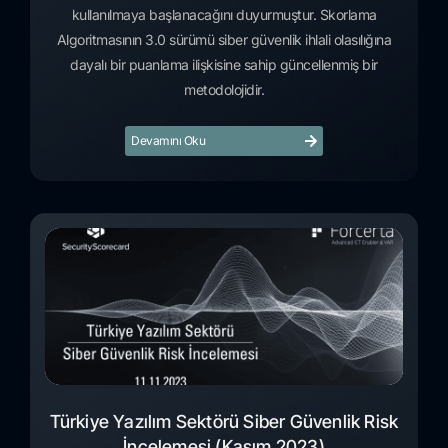
kullanılmaya başlanacağını duyurmuştur. Skorlama
Algoritmasının 3.0 sürümü siber güvenlik ihlali olasılığına
dayalı bir puanlama ilişkisine sahip güncellenmiş bir
metodolojidir.
Devamını Oku
Türkiye Yazılım Sektörü Siber Güvenlik Risk
İncelemesi (Kasım 2023)