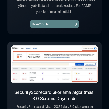
yöneten yetkili standart olarak kodladı. FedRAMP
yetkilendirmesinin etkisi...
Devamını Oku
SecurityScorecard Skorlama Algoritması
3.0 Sürümü Duyuruldu
SecurityScorecard Nisan 2024’de v3.0 skorlamanın