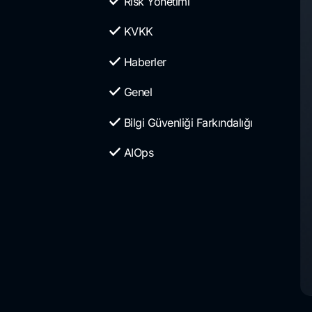
Risk Yönetimi
KVKK
Haberler
Genel
Bilgi Güvenliği Farkındalığı
AIOps