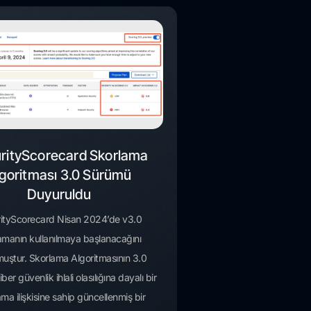
rityScorecard Skorlama
goritması 3.0 Sürümü
Duyuruldu
ityScorecard Nisan 2024’de v3.0
amanın kullanılmaya başlanacağını
uştur. Skorlama Algoritmasının 3.0
er güvenlik ihlali olasılığına dayalı bir
ma ilişkisine sahip güncellenmiş bir