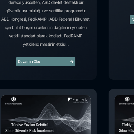
derece yükselten, ABD devlet destekli bir
güvenlik uyumluluğu ve sertifika programıdır.
ABD Kongresi, FedRAMP'ı ABD Federal Hükümeti
D
için bulut bilişim ürünlerinin dağıtımını yöneten
yetkili standart olarak kodladı. FedRAMP
yetkilendirmesinin etkisi...
Devamını Oku