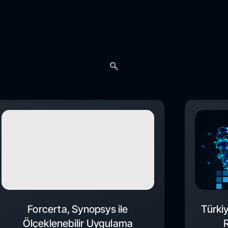
Forcerta, Synopsys ile
Türki
Ölçeklenebilir Uygulama