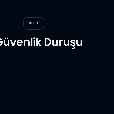
BLOG
Güvenlik Duruşu