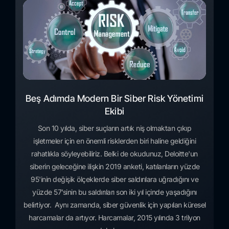
Beş Adımda Modern Bir Siber Risk Yönetimi
Ekibi
Son 10 yılda, siber suçların artık niş olmaktan çıkıp
işletmeler için en önemli risklerden biri haline geldiğini
rahatlıkla söyleyebiliriz. Belki de okudunuz, Deloitte'un
siberin geleceğine ilişkin 2019 anketi, katılanların yüzde
95'inin değişik ölçeklerde siber saldırılara uğradığını ve
yüzde 57’sinin bu saldırıları son iki yıl içinde yaşadığını
belirtiyor. Aynı zamanda, siber güvenlik için yapılan küresel
harcamalar da artıyor. Harcamalar, 2015 yılında 3 trilyon