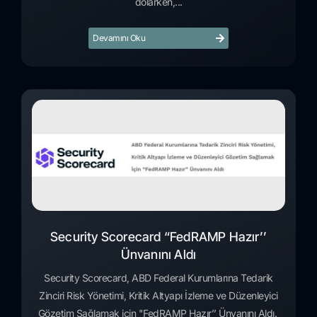
dolarken,...
Devamını Oku
Security Scorecard “FedRAMP Hazır’’
Ünvanını Aldı
Security Scorecard, ABD Federal Kurumlarına Tedarik
Zinciri Risk Yönetimi, Kritik Altyapı İzleme ve Düzenleyici
Gözetim Sağlamak için "FedRAMP Hazır’’ Ünvanını Aldı.