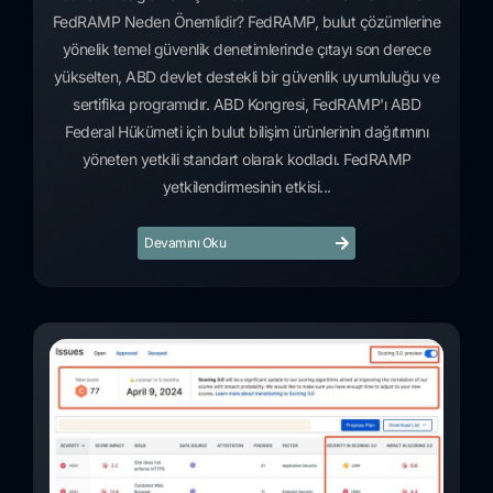
FedRAMP Neden Önemlidir? FedRAMP, bulut çözümlerine
yönelik temel güvenlik denetimlerinde çıtayı son derece
yükselten, ABD devlet destekli bir güvenlik uyumluluğu ve
sertifika programıdır. ABD Kongresi, FedRAMP'ı ABD
Federal Hükümeti için bulut bilişim ürünlerinin dağıtımını
yöneten yetkili standart olarak kodladı. FedRAMP
yetkilendirmesinin etkisi...
Devamını Oku