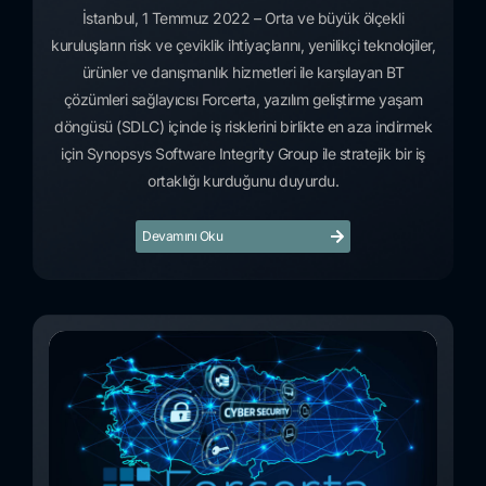
İstanbul, 1 Temmuz 2022 – Orta ve büyük ölçekli
kuruluşların risk ve çeviklik ihtiyaçlarını, yenilikçi teknolojiler,
ürünler ve danışmanlık hizmetleri ile karşılayan BT
çözümleri sağlayıcısı Forcerta, yazılım geliştirme yaşam
döngüsü (SDLC) içinde iş risklerini birlikte en aza indirmek
için Synopsys Software Integrity Group ile stratejik bir iş
ortaklığı kurduğunu duyurdu.
Devamını Oku