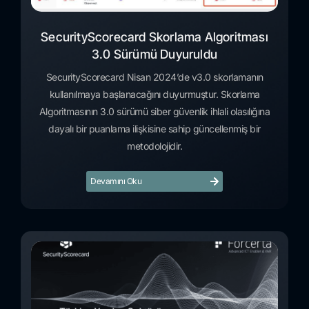
SecurityScorecard Skorlama Algoritması
3.0 Sürümü Duyuruldu
SecurityScorecard Nisan 2024’de v3.0 skorlamanın
kullanılmaya başlanacağını duyurmuştur. Skorlama
Algoritmasının 3.0 sürümü siber güvenlik ihlali olasılığına
dayalı bir puanlama ilişkisine sahip güncellenmiş bir
metodolojidir.
Devamını Oku