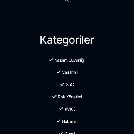
Kategoriler
Yazılım Güvenliği
Veri İhlali
SoC
Risk Yönetimi
KVKK
Haberler
Genel