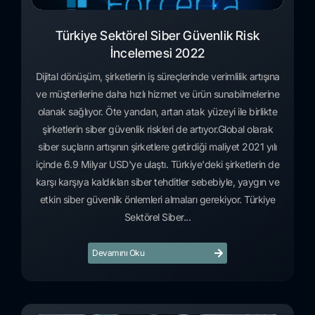
Türkiye Sektörel Siber Güvenlik Risk
İncelemesi 2022
Dijital dönüşüm, şirketlerin iş süreçlerinde verimlilik artışına
ve müşterilerine daha hızlı hizmet ve ürün sunabilmelerine
olanak sağlıyor. Öte yandan, artan atak yüzeyi ile birlikte
şirketlerin siber güvenlik riskleri de artıyor.Global olarak
siber suçların artışının şirketlere getirdiği maliyet 2021 yılı
içinde 6.9 Milyar USD'ye ulaştı. Türkiye'deki şirketlerin de
karşı karşıya kaldıkları siber tehditler sebebiyle, yaygın ve
etkin siber güvenlik önlemleri almaları gerekiyor. Türkiye
Sektörel Siber...
Devamını Oku