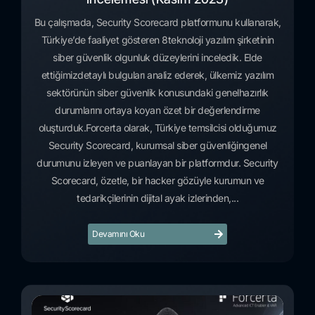
Bu çalışmada, Security Scorecard platformunu kullanarak,
Türkiye’de faaliyet gösteren 8teknoloji yazılım şirketinin
siber güvenlik olgunluk düzeylerini inceledik. Elde
ettiğimizdetaylı bulguları analiz ederek, ülkemiz yazılım
sektörünün siber güvenlik konusundaki genelhazırlık
durumlarını ortaya koyan özet bir değerlendirme
oluşturduk.Forcerta olarak, Türkiye temsilcisi olduğumuz
Security Scorecard, kurumsal siber güvenliğingenel
durumunu izleyen ve puanlayan bir platformdur. Security
Scorecard, özetle, bir hacker gözüyle kurumun ve
tedarikçilerinin dijital ayak izlerinden,...
Devamını Oku