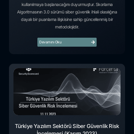
kullanılmaya başlanacağını duyurmuştur. Skorlama
Algoritmasının 3.0 sürümü siber güvenlik ihlali olasılığına
dayalı bir puanlama ilişkisine sahip güncellenmiş bir
metodolojidir.
Devamını Oku
Türkiye Yazılım Sektörü Siber Güvenlik Risk
İncelemesi (Kasım 2023)