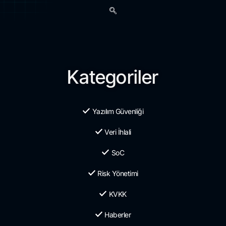
Kategoriler
Yazılım Güvenliği
Veri İhlali
SoC
Risk Yönetimi
KVKK
Haberler