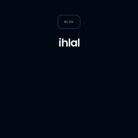
BLOG
ihlal