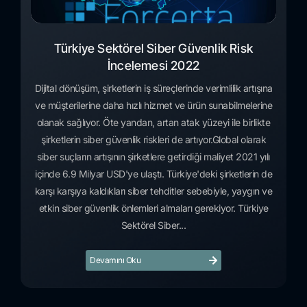
Türkiye Sektörel Siber Güvenlik Risk
İncelemesi 2022
Dijital dönüşüm, şirketlerin iş süreçlerinde verimlilik artışına
ve müşterilerine daha hızlı hizmet ve ürün sunabilmelerine
olanak sağlıyor. Öte yandan, artan atak yüzeyi ile birlikte
şirketlerin siber güvenlik riskleri de artıyor.Global olarak
siber suçların artışının şirketlere getirdiği maliyet 2021 yılı
içinde 6.9 Milyar USD'ye ulaştı. Türkiye'deki şirketlerin de
karşı karşıya kaldıkları siber tehditler sebebiyle, yaygın ve
etkin siber güvenlik önlemleri almaları gerekiyor. Türkiye
Sektörel Siber...
Devamını Oku