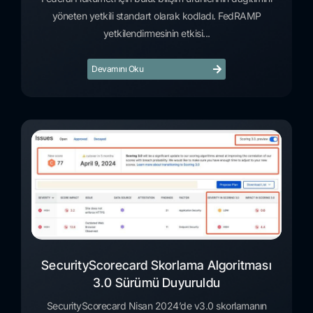
yöneten yetkili standart olarak kodladı. FedRAMP
yetkilendirmesinin etkisi...
Devamını Oku
SecurityScorecard Skorlama Algoritması
3.0 Sürümü Duyuruldu
SecurityScorecard Nisan 2024’de v3.0 skorlamanın