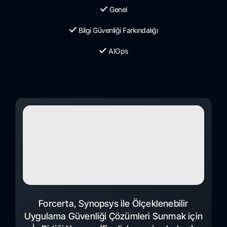
Genel
Bilgi Güvenliği Farkındalığı
AIOps
Forcerta, Synopsys ile Ölçeklenebilir
Uygulama Güvenliği Çözümleri Sunmak için