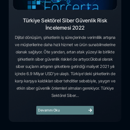
Türkiye Sektörel Siber Güvenlik Risk
İncelemesi 2022
Dijital dönüşüm, şirketlerin iş süreçlerinde verimlilik artışına
ve müşterilerine daha hızlı hizmet ve ürün sunabilmelerine
olanak sağlıyor. Öte yandan, artan atak yüzeyi ile birlikte
şirketlerin siber güvenlik riskleri de artıyor.Global olarak
siber suçların artışının şirketlere getirdiği maliyet 2021 yılı
içinde 6.9 Milyar USD'ye ulaştı. Türkiye'deki şirketlerin de
karşı karşıya kaldıkları siber tehditler sebebiyle, yaygın ve
etkin siber güvenlik önlemleri almaları gerekiyor. Türkiye
Sektörel Siber...
Devamını Oku