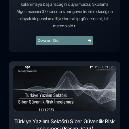
kullanılmaya başlanacağını duyurmuştur. Skorlama
Algoritmasının 3.0 sürümü siber güvenlik ihlali olasılığına
dayalı bir puanlama ilişkisine sahip güncellenmiş bir
metodolojidir.
Devamını Oku
Türkiye Yazılım Sektörü Siber Güvenlik Risk
İncelemesi (Kasım 2023)