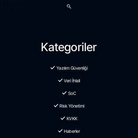
Kategoriler
Yazılım Güvenliği
Veri İhlali
SoC
Risk Yönetimi
KVKK
Haberler