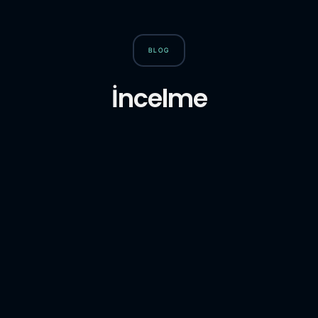
BLOG
İncelme