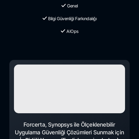
Genel
Bilgi Güvenliği Farkındalığı
AIOps
Forcerta, Synopsys ile Ölçeklenebilir
Uygulama Güvenliği Çözümleri Sunmak için