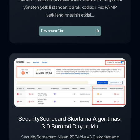
yöneten yetkili standart olarak kodladı. FedRAMP
yetkilendirmesinin etkisi...
Devamını Oku
SecurityScorecard Skorlama Algoritması
3.0 Sürümü Duyuruldu
SecurityScorecard Nisan 2024’de v3.0 skorlamanın