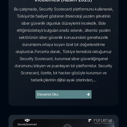
Bu çalışmada, Security Scorecard platformunu kullanarak,
Türkiye’de faaliyet gösteren 8teknoloji yazılım şirketinin
siber güvenlik olgunluk düzeylerini inceledik. Elde
ettiğimizdetaylı bulguları analiz ederek, ülkemiz yazılım
sektörünün siber güvenlik konusundaki genelhazırlık
durumlarını ortaya koyan özet bir değerlendirme
oluşturduk.Forcerta olarak, Türkiye temsilcisi olduğumuz
Security Scorecard, kurumsal siber güvenliğingenel
durumunu izleyen ve puanlayan bir platformdur. Security
Scorecard, özetle, bir hacker gözüyle kurumun ve
tedarikçilerinin dijital ayak izlerinden,...
Devamını Oku