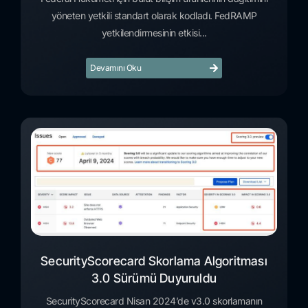
yöneten yetkili standart olarak kodladı. FedRAMP
yetkilendirmesinin etkisi...
Devamını Oku
SecurityScorecard Skorlama Algoritması
3.0 Sürümü Duyuruldu
SecurityScorecard Nisan 2024’de v3.0 skorlamanın