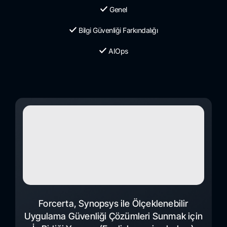
Genel
Bilgi Güvenliği Farkındalığı
AIOps
Forcerta, Synopsys ile Ölçeklenebilir
Uygulama Güvenliği Çözümleri Sunmak için