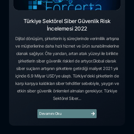
Türkiye Sektörel Siber Güvenlik Risk
İncelemesi 2022
Dijital dönüşüm, şirketlerin iş süreçlerinde verimlilik artışına
ve müşterilerine daha hızlı hizmet ve ürün sunabilmelerine
olanak sağlıyor. Öte yandan, artan atak yüzeyi ile birlikte
şirketlerin siber güvenlik riskleri de artıyor.Global olarak
siber suçların artışının şirketlere getirdiği maliyet 2021 yılı
içinde 6.9 Milyar USD'ye ulaştı. Türkiye'deki şirketlerin de
karşı karşıya kaldıkları siber tehditler sebebiyle, yaygın ve
etkin siber güvenlik önlemleri almaları gerekiyor. Türkiye
Sektörel Siber...
Devamını Oku