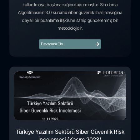
kullanılmaya başlanacağını duyurmuştur. Skorlama
Algoritmasının 3.0 sürümü siber güvenlik ihlali olasılığına
dayalı bir puanlama ilişkisine sahip güncellenmiş bir
metodolojidir.
Devamını Oku
Türkiye Yazılım Sektörü Siber Güvenlik Risk
İncelemesi (Kasım 2023)