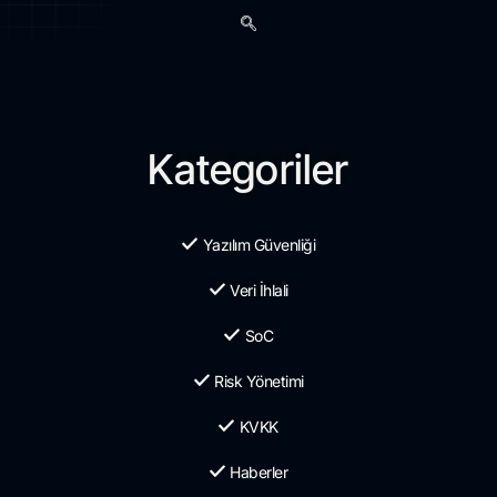
Kategoriler
Yazılım Güvenliği
Veri İhlali
SoC
Risk Yönetimi
KVKK
Haberler