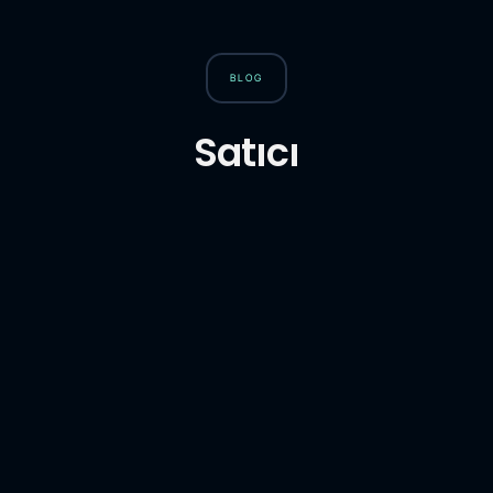
BLOG
Satıcı