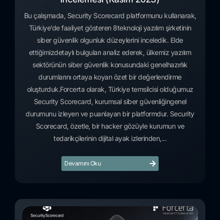
Bu çalışmada, Security Scorecard platformunu kullanarak,
Türkiye’de faaliyet gösteren 8teknoloji yazılım şirketinin
siber güvenlik olgunluk düzeylerini inceledik. Elde
ettiğimizdetaylı bulguları analiz ederek, ülkemiz yazılım
sektörünün siber güvenlik konusundaki genelhazırlık
durumlarını ortaya koyan özet bir değerlendirme
oluşturduk.Forcerta olarak, Türkiye temsilcisi olduğumuz
Security Scorecard, kurumsal siber güvenliğingenel
durumunu izleyen ve puanlayan bir platformdur. Security
Scorecard, özetle, bir hacker gözüyle kurumun ve
tedarikçilerinin dijital ayak izlerinden,...
Devamını Oku