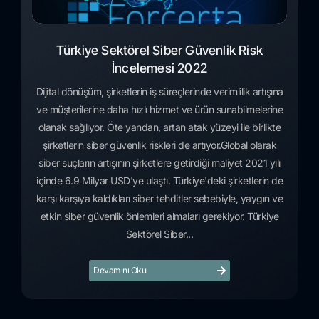
Türkiye Sektörel Siber Güvenlik Risk
İncelemesi 2022
Dijital dönüşüm, şirketlerin iş süreçlerinde verimlilik artışına
ve müşterilerine daha hızlı hizmet ve ürün sunabilmelerine
olanak sağlıyor. Öte yandan, artan atak yüzeyi ile birlikte
şirketlerin siber güvenlik riskleri de artıyor.Global olarak
siber suçların artışının şirketlere getirdiği maliyet 2021 yılı
içinde 6.9 Milyar USD'ye ulaştı. Türkiye'deki şirketlerin de
karşı karşıya kaldıkları siber tehditler sebebiyle, yaygın ve
etkin siber güvenlik önlemleri almaları gerekiyor. Türkiye
Sektörel Siber...
Devamını Oku