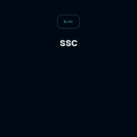
BLOG
ssc