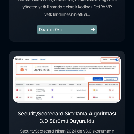
yöneten yetkili standart olarak kodladı. FedRAMP
yetkilendirmesinin etkisi...
Devamını Oku
SecurityScorecard Skorlama Algoritması
3.0 Sürümü Duyuruldu
SecurityScorecard Nisan 2024’de v3.0 skorlamanın