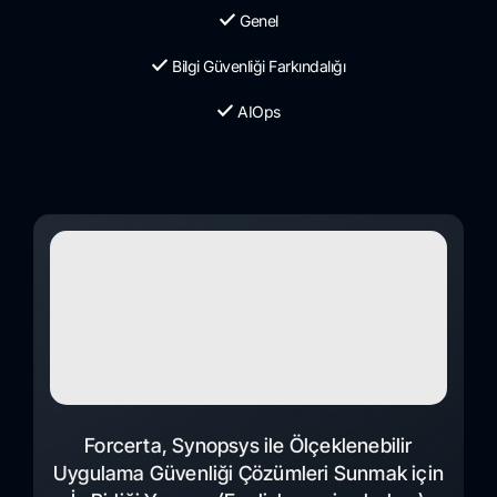
Genel
Bilgi Güvenliği Farkındalığı
AIOps
Forcerta, Synopsys ile Ölçeklenebilir
Uygulama Güvenliği Çözümleri Sunmak için