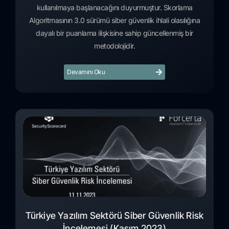
kullanılmaya başlanacağını duyurmuştur. Skorlama
Algoritmasının 3.0 sürümü siber güvenlik ihlali olasılığına
dayalı bir puanlama ilişkisine sahip güncellenmiş bir
metodolojidir.
Devamını Oku
Türkiye Yazılım Sektörü Siber Güvenlik Risk
İncelemesi (Kasım 2023)