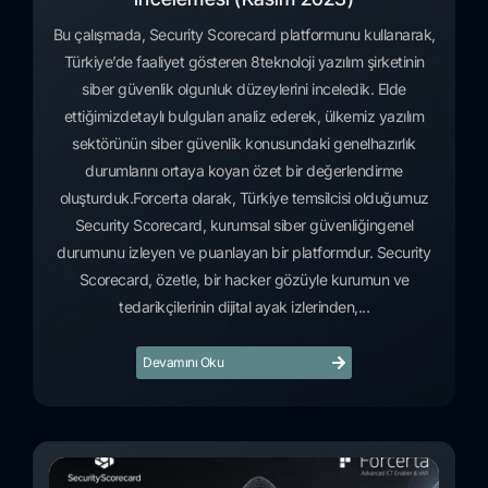
Bu çalışmada, Security Scorecard platformunu kullanarak,
Türkiye’de faaliyet gösteren 8teknoloji yazılım şirketinin
siber güvenlik olgunluk düzeylerini inceledik. Elde
ettiğimizdetaylı bulguları analiz ederek, ülkemiz yazılım
sektörünün siber güvenlik konusundaki genelhazırlık
durumlarını ortaya koyan özet bir değerlendirme
oluşturduk.Forcerta olarak, Türkiye temsilcisi olduğumuz
Security Scorecard, kurumsal siber güvenliğingenel
durumunu izleyen ve puanlayan bir platformdur. Security
Scorecard, özetle, bir hacker gözüyle kurumun ve
tedarikçilerinin dijital ayak izlerinden,...
Devamını Oku