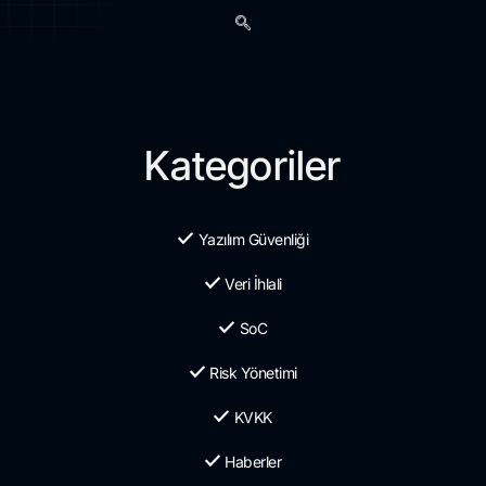
Kategoriler
Yazılım Güvenliği
Veri İhlali
SoC
Risk Yönetimi
KVKK
Haberler