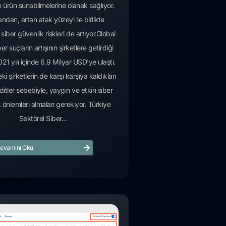
 ürün sunabilmelerine olanak sağlıyor.
ndan, artan atak yüzeyi ile birlikte
n siber güvenlik riskleri de artıyor.Global
er suçların artışının şirketlere getirdiği
21 yılı içinde 6.9 Milyar USD'ye ulaştı.
ki şirketlerin de karşı karşıya kaldıkları
ditler sebebiyle, yaygın ve etkin siber
 önlemleri almaları gerekiyor. Türkiye
Sektörel Siber...
evamını Oku