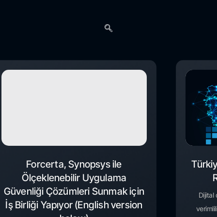
Forcerta, Synopsys ile
Türki
Ölçeklenebilir Uygulama
Güvenliği Çözümleri Sunmak için
Dijita
İş Birliği Yapıyor (English version
verimli