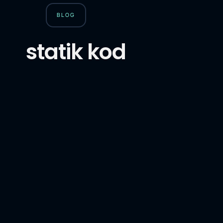
BLOG
statik kod