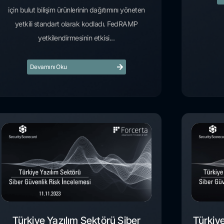
için bulut bilişim ürünlerinin dağıtımını yöneten
yetkili standart olarak kodladı. FedRAMP
yetkilendirmesinin etkisi...
Devamını Oku
Türkiye Yazılım Sektörü Siber
Türkiy