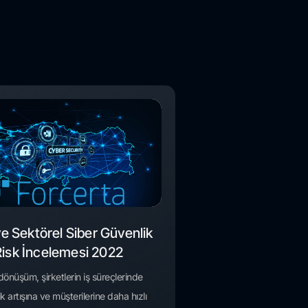
ye Sektörel Siber Güvenlik
Risk İncelemesi 2022
l dönüşüm, şirketlerin iş süreçlerinde
lik artışına ve müşterilerine daha hızlı