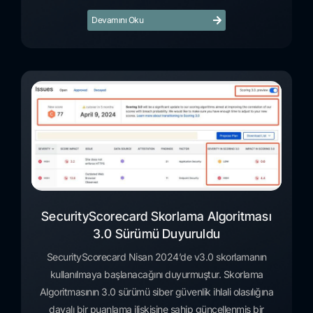
Devamını Oku
SecurityScorecard Skorlama Algoritması
3.0 Sürümü Duyuruldu
SecurityScorecard Nisan 2024’de v3.0 skorlamanın
kullanılmaya başlanacağını duyurmuştur. Skorlama
Algoritmasının 3.0 sürümü siber güvenlik ihlali olasılığına
dayalı bir puanlama ilişkisine sahip güncellenmiş bir