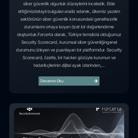
siber güvenlik olgunluk düzeylerini inceledik. Elde
ettiğimizdetaylı bulguları analiz ederek, ülkemiz yazılım
sektörünün siber güvenlik konusundaki genelhazırlık
durumlarını ortaya koyan özet bir değerlendirme
oluşturduk.Forcerta olarak, Türkiye temsilcisi olduğumuz
Security Scorecard, kurumsal siber güvenliğingenel
durumunu izleyen ve puanlayan bir platformdur. Security
Scorecard, özetle, bir hacker gözüyle kurumun ve
tedarikçilerinin dijital ayak izlerinden,...
Devamını Oku