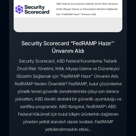
Security Scorecard “FedRAMP Hazır’’
Ünvanını Aldı
Security Scorecard, ABD Federal Kurumlarına Tedarik
Zinciri Risk Yönetimi, Kritik Altyapı İzleme ve Düzenleyici
Gözetim Sağlamak için "FedRAMP Hazır’’ Ünvanını Aldı.
FedRAMP Neden Önemlidir? FedRAMP, bulut çözümlerine
yönelik temel güvenlik denetimlerinde çıtayı son derece
yükselten, ABD devlet destekli bir güvenlik uyumluluğu ve
sertifika programıdır. ABD Kongresi, FedRAMP'ı ABD
Federal Hükümeti için bulut bilişim ürünlerinin dağıtımını
yöneten yetkili standart olarak kodladı. FedRAMP
yetkilendirmesinin etkisi...