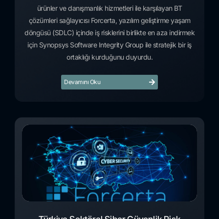
ürünler ve danışmanlık hizmetleri ile karşılayan BT
çözümleri sağlayıcısı Forcerta, yazılım geliştirme yaşam
döngüsü (SDLC) içinde iş risklerini birlikte en aza indirmek
için Synopsys Software Integrity Group ile stratejik bir iş
ortaklığı kurduğunu duyurdu.
Devamını Oku