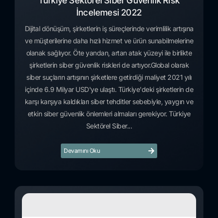
Türkiye Sektörel Siber Güvenlik Risk
İncelemesi 2022
Dijital dönüşüm, şirketlerin iş süreçlerinde verimlilik artışına
ve müşterilerine daha hızlı hizmet ve ürün sunabilmelerine
olanak sağlıyor. Öte yandan, artan atak yüzeyi ile birlikte
şirketlerin siber güvenlik riskleri de artıyor.Global olarak
siber suçların artışının şirketlere getirdiği maliyet 2021 yılı
içinde 6.9 Milyar USD'ye ulaştı. Türkiye'deki şirketlerin de
karşı karşıya kaldıkları siber tehditler sebebiyle, yaygın ve
etkin siber güvenlik önlemleri almaları gerekiyor. Türkiye
Sektörel Siber...
Devamını Oku