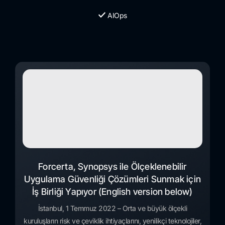
AIOps
Forcerta, Synopsys ile Ölçeklenebilir
Uygulama Güvenliği Çözümleri Sunmak için
İş Birliği Yapıyor (English version below)
İstanbul, 1 Temmuz 2022 – Orta ve büyük ölçekli
kuruluşların risk ve çeviklik ihtiyaçlarını, yenilikçi teknolojiler,