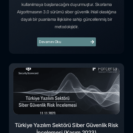
kullanılmaya başlanacağını duyurmuştur. Skorlama
Algoritmasının 3.0 sürümü siber güvenlik ihlali olasılığına
dayalı bir puanlama ilişkisine sahip güncellenmiş bir
metodolojidir.
Devamını Oku
Türkiye Yazılım Sektörü Siber Güvenlik Risk
İncelemesi (Kasım 2023)