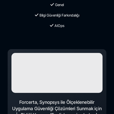
Genel
Bilgi Güvenliği Farkındalığı
AIOps
Forcerta, Synopsys ile Ölçeklenebilir
Uygulama Güvenliği Çözümleri Sunmak için