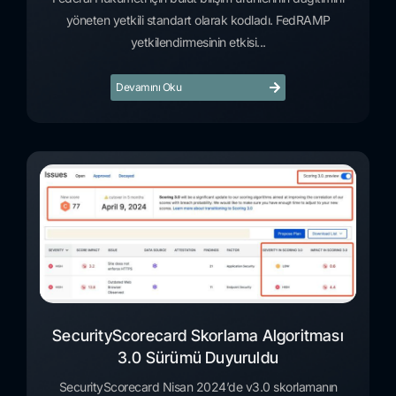
yöneten yetkili standart olarak kodladı. FedRAMP
yetkilendirmesinin etkisi...
Devamını Oku
SecurityScorecard Skorlama Algoritması
3.0 Sürümü Duyuruldu
SecurityScorecard Nisan 2024’de v3.0 skorlamanın