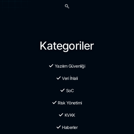
Kategoriler
Yazılım Güvenliği
Veri İhlali
SoC
Risk Yönetimi
KVKK
Haberler