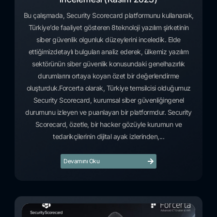
Bu çalışmada, Security Scorecard platformunu kullanarak,
Türkiye’de faaliyet gösteren 8teknoloji yazılım şirketinin
siber güvenlik olgunluk düzeylerini inceledik. Elde
ettiğimizdetaylı bulguları analiz ederek, ülkemiz yazılım
sektörünün siber güvenlik konusundaki genelhazırlık
durumlarını ortaya koyan özet bir değerlendirme
oluşturduk.Forcerta olarak, Türkiye temsilcisi olduğumuz
Security Scorecard, kurumsal siber güvenliğingenel
durumunu izleyen ve puanlayan bir platformdur. Security
Scorecard, özetle, bir hacker gözüyle kurumun ve
tedarikçilerinin dijital ayak izlerinden,...
Devamını Oku