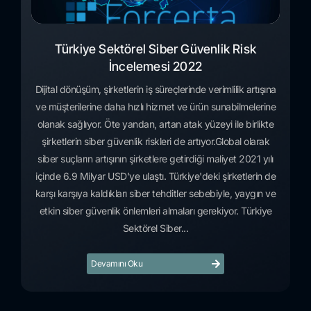
Türkiye Sektörel Siber Güvenlik Risk
İncelemesi 2022
Dijital dönüşüm, şirketlerin iş süreçlerinde verimlilik artışına
ve müşterilerine daha hızlı hizmet ve ürün sunabilmelerine
olanak sağlıyor. Öte yandan, artan atak yüzeyi ile birlikte
şirketlerin siber güvenlik riskleri de artıyor.Global olarak
siber suçların artışının şirketlere getirdiği maliyet 2021 yılı
içinde 6.9 Milyar USD'ye ulaştı. Türkiye'deki şirketlerin de
karşı karşıya kaldıkları siber tehditler sebebiyle, yaygın ve
etkin siber güvenlik önlemleri almaları gerekiyor. Türkiye
Sektörel Siber...
Devamını Oku