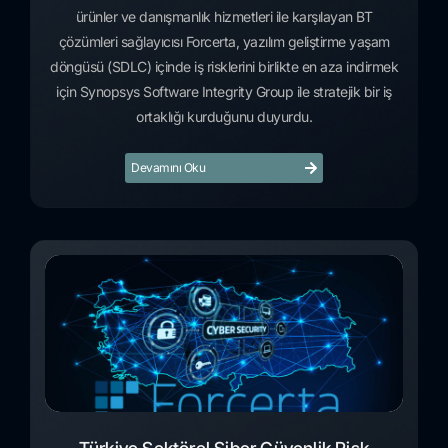
ürünler ve danışmanlık hizmetleri ile karşılayan BT
çözümleri sağlayıcısı Forcerta, yazılım geliştirme yaşam
döngüsü (SDLC) içinde iş risklerini birlikte en aza indirmek
için Synopsys Software Integrity Group ile stratejik bir iş
ortaklığı kurduğunu duyurdu.
Devamını Oku