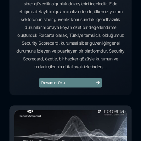
siber güvenlik olgunluk düzeylerini inceledik. Elde
ettiğimizdetaylı bulguları analiz ederek, ülkemiz yazılım
sektörünün siber güvenlik konusundaki genelhazırlık
durumlarını ortaya koyan özet bir değerlendirme
oluşturduk.Forcerta olarak, Türkiye temsilcisi olduğumuz
Security Scorecard, kurumsal siber güvenliğingenel
durumunu izleyen ve puanlayan bir platformdur. Security
Scorecard, özetle, bir hacker gözüyle kurumun ve
tedarikçilerinin dijital ayak izlerinden,...
Devamını Oku