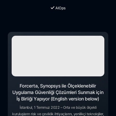
AIOps
Forcerta, Synopsys ile Ölçeklenebilir
Uygulama Güvenliği Çözümleri Sunmak için
İş Birliği Yapıyor (English version below)
İstanbul, 1 Temmuz 2022 – Orta ve büyük ölçekli
kuruluşların risk ve çeviklik ihtiyaçlarını, yenilikçi teknolojiler,