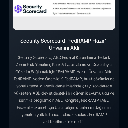
Security Scorecard “FedRAMP Hazır’’
Ünvanını Aldı
Security Scorecard, ABD Federal Kurumlarına Tedarik
Zinciri Risk Yönetimi, Kritik Altyapı İzleme ve Düzenleyici
Gözetim Sağlamak için "FedRAMP Hazır’’ Ünvanını Aldı.
FedRAMP Neden Önemlidir? FedRAMP, bulut çözümlerine
yönelik temel güvenlik denetimlerinde çıtayı son derece
yükselten, ABD devlet destekli bir güvenlik uyumluluğu ve
sertifika programıdır. ABD Kongresi, FedRAMP'ı ABD
Federal Hükümeti için bulut bilişim ürünlerinin dağıtımını
yöneten yetkili standart olarak kodladı. FedRAMP
yetkilendirmesinin etkisi...