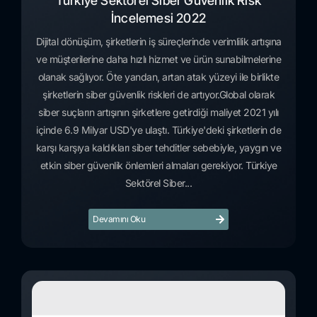
Türkiye Sektörel Siber Güvenlik Risk
İncelemesi 2022
Dijital dönüşüm, şirketlerin iş süreçlerinde verimlilik artışına
ve müşterilerine daha hızlı hizmet ve ürün sunabilmelerine
olanak sağlıyor. Öte yandan, artan atak yüzeyi ile birlikte
şirketlerin siber güvenlik riskleri de artıyor.Global olarak
siber suçların artışının şirketlere getirdiği maliyet 2021 yılı
içinde 6.9 Milyar USD'ye ulaştı. Türkiye'deki şirketlerin de
karşı karşıya kaldıkları siber tehditler sebebiyle, yaygın ve
etkin siber güvenlik önlemleri almaları gerekiyor. Türkiye
Sektörel Siber...
Devamını Oku