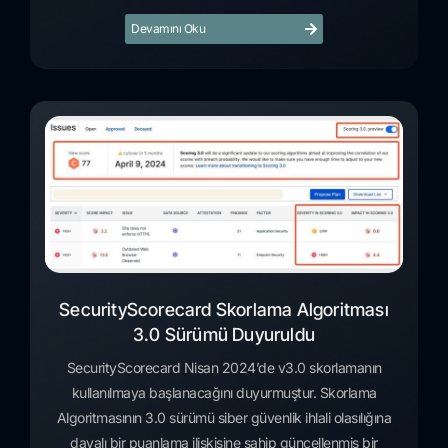
Devamını Oku
SecurityScorecard Skorlama Algoritması
3.0 Sürümü Duyuruldu
SecurityScorecard Nisan 2024’de v3.0 skorlamanın
kullanılmaya başlanacağını duyurmuştur. Skorlama
Algoritmasının 3.0 sürümü siber güvenlik ihlali olasılığına
dayalı bir puanlama ilişkisine sahip güncellenmiş bir