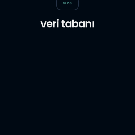
BLOG
veri tabanı