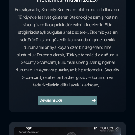
Bu çalışmada, Security Scorecard platformunu kullanarak,
Türkiye’de faaliyet gösteren 8teknoloji yazılım şirketinin
siber güvenlik olgunluk düzeylerini inceledik. Elde
ettiğimizdetaylı bulguları analiz ederek, ülkemiz yazılım
sektörünün siber güvenlik konusundaki genelhazırlık
durumlarını ortaya koyan özet bir değerlendirme
oluşturduk.Forcerta olarak, Türkiye temsilcisi olduğumuz
Security Scorecard, kurumsal siber güvenliğingenel
durumunu izleyen ve puanlayan bir platformdur. Security
Scorecard, özetle, bir hacker gözüyle kurumun ve
tedarikçilerinin dijital ayak izlerinden,...
Devamını Oku