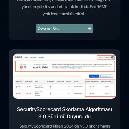
yöneten yetkili standart olarak kodladı. FedRAMP
yetkilendirmesinin etkisi...
Devamını Oku
SecurityScorecard Skorlama Algoritması
3.0 Sürümü Duyuruldu
SecurityScorecard Nisan 2024’de v3.0 skorlamanın