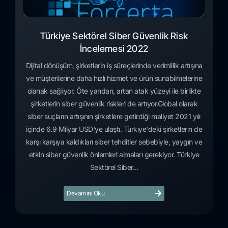
Türkiye Sektörel Siber Güvenlik Risk
İncelemesi 2022
Dijital dönüşüm, şirketlerin iş süreçlerinde verimlilik artışına
ve müşterilerine daha hızlı hizmet ve ürün sunabilmelerine
olanak sağlıyor. Öte yandan, artan atak yüzeyi ile birlikte
şirketlerin siber güvenlik riskleri de artıyor.Global olarak
siber suçların artışının şirketlere getirdiği maliyet 2021 yılı
içinde 6.9 Milyar USD'ye ulaştı. Türkiye'deki şirketlerin de
karşı karşıya kaldıkları siber tehditler sebebiyle, yaygın ve
etkin siber güvenlik önlemleri almaları gerekiyor. Türkiye
Sektörel Siber...
Devamını Oku