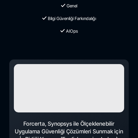
Genel
Bilgi Güvenliği Farkındalığı
AIOps
Forcerta, Synopsys ile Ölçeklenebilir
Uygulama Güvenliği Çözümleri Sunmak için