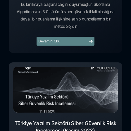
kullanılmaya başlanacağını duyurmuştur. Skorlama
Algoritmasının 3.0 sürümü siber güvenlik ihlali olasılığına
dayalı bir puanlama ilişkisine sahip güncellenmiş bir
metodolojidir.
Devamını Oku
Türkiye Yazılım Sektörü Siber Güvenlik Risk
İncelemesi (Kasım 2023)