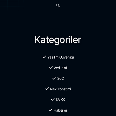
Kategoriler
Yazılım Güvenliği
Veri İhlali
SoC
Risk Yönetimi
KVKK
Haberler