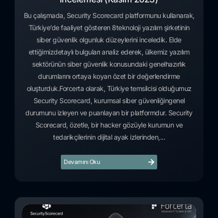
Bu çalışmada, Security Scorecard platformunu kullanarak,
Türkiye’de faaliyet gösteren 8teknoloji yazılım şirketinin
siber güvenlik olgunluk düzeylerini inceledik. Elde
ettiğimizdetaylı bulguları analiz ederek, ülkemiz yazılım
sektörünün siber güvenlik konusundaki genelhazırlık
durumlarını ortaya koyan özet bir değerlendirme
oluşturduk.Forcerta olarak, Türkiye temsilcisi olduğumuz
Security Scorecard, kurumsal siber güvenliğingenel
durumunu izleyen ve puanlayan bir platformdur. Security
Scorecard, özetle, bir hacker gözüyle kurumun ve
tedarikçilerinin dijital ayak izlerinden,...
Devamını Oku