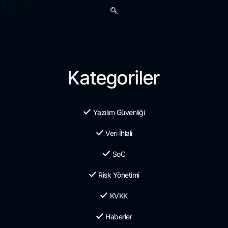
Kategoriler
Yazılım Güvenliği
Veri İhlali
SoC
Risk Yönetimi
KVKK
Haberler