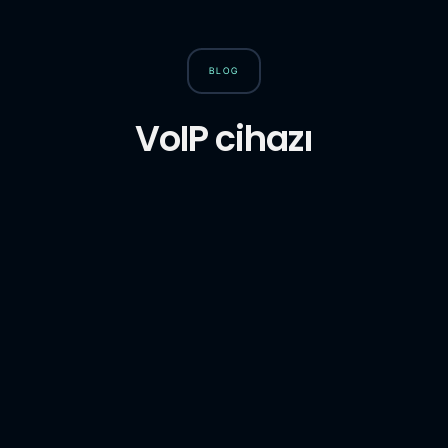
BLOG
VoIP cihazı