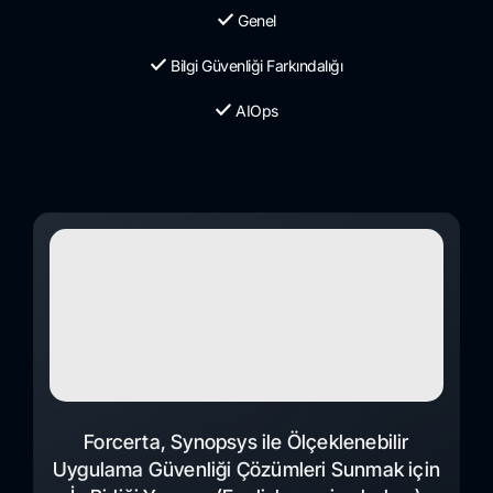
Genel
Bilgi Güvenliği Farkındalığı
AIOps
Forcerta, Synopsys ile Ölçeklenebilir
Uygulama Güvenliği Çözümleri Sunmak için