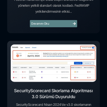
yöneten yetkili standart olarak kodladı. FedRAMP
yetkilendirmesinin etkisi...
Devamını Oku
SecurityScorecard Skorlama Algoritması
3.0 Sürümü Duyuruldu
SecurityScorecard Nisan 2024’de v3.0 skorlamanın