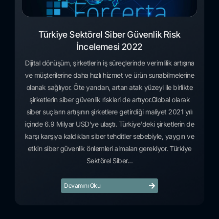
Türkiye Sektörel Siber Güvenlik Risk
İncelemesi 2022
Dijital dönüşüm, şirketlerin iş süreçlerinde verimlilik artışına
ve müşterilerine daha hızlı hizmet ve ürün sunabilmelerine
olanak sağlıyor. Öte yandan, artan atak yüzeyi ile birlikte
şirketlerin siber güvenlik riskleri de artıyor.Global olarak
siber suçların artışının şirketlere getirdiği maliyet 2021 yılı
içinde 6.9 Milyar USD'ye ulaştı. Türkiye'deki şirketlerin de
karşı karşıya kaldıkları siber tehditler sebebiyle, yaygın ve
etkin siber güvenlik önlemleri almaları gerekiyor. Türkiye
Sektörel Siber...
Devamını Oku