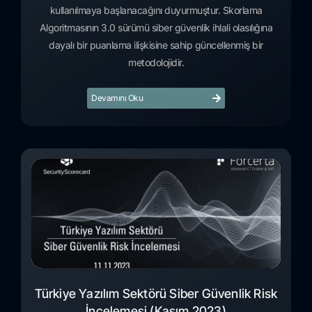
kullanılmaya başlanacağını duyurmuştur. Skorlama
Algoritmasının 3.0 sürümü siber güvenlik ihlali olasılığına
dayalı bir puanlama ilişkisine sahip güncellenmiş bir
metodolojidir.
Devamını Oku
Türkiye Yazılım Sektörü Siber Güvenlik Risk
İncelemesi (Kasım 2023)