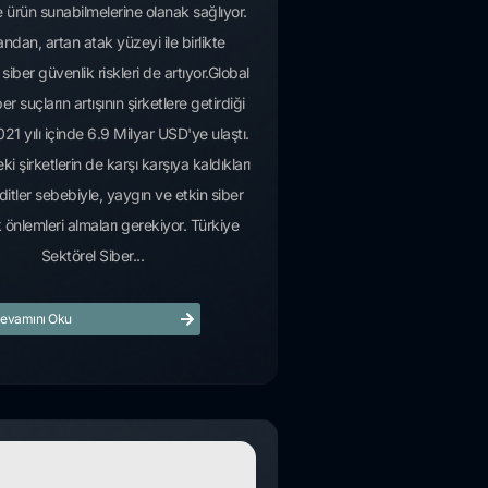
 ürün sunabilmelerine olanak sağlıyor.
ndan, artan atak yüzeyi ile birlikte
n siber güvenlik riskleri de artıyor.Global
er suçların artışının şirketlere getirdiği
21 yılı içinde 6.9 Milyar USD'ye ulaştı.
ki şirketlerin de karşı karşıya kaldıkları
ditler sebebiyle, yaygın ve etkin siber
 önlemleri almaları gerekiyor. Türkiye
Sektörel Siber...
evamını Oku