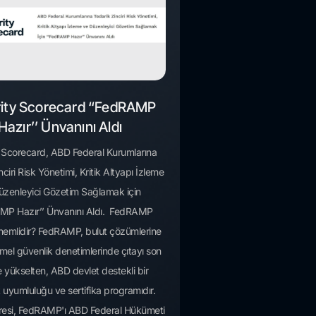
ity Scorecard “FedRAMP
Hazır’’ Ünvanını Aldı
 Scorecard, ABD Federal Kurumlarına
ciri Risk Yönetimi, Kritik Altyapı İzleme
üzenleyici Gözetim Sağlamak için
MP Hazır’’ Ünvanını Aldı. FedRAMP
emlidir? FedRAMP, bulut çözümlerine
emel güvenlik denetimlerinde çıtayı son
 yükselten, ABD devlet destekli bir
 uyumluluğu ve sertifika programıdır.
esi, FedRAMP'ı ABD Federal Hükümeti