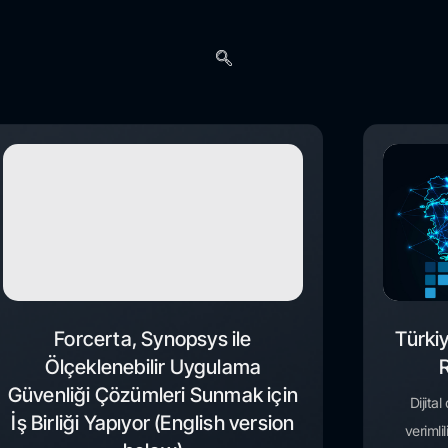
Forcerta, Synopsys ile
Türki
Ölçeklenebilir Uygulama
Güvenliği Çözümleri Sunmak için
Dijita
İş Birliği Yapıyor (English version
verimli