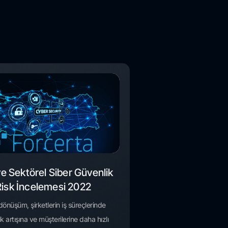
ye Sektörel Siber Güvenlik
Risk İncelemesi 2022
l dönüşüm, şirketlerin iş süreçlerinde
lik artışına ve müşterilerine daha hızlı