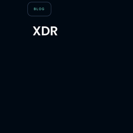
BLOG
XDR